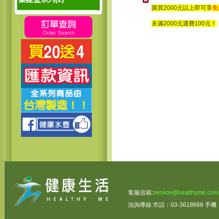
購買2000元以上
即可享
免
未滿2000元運費100元
！
客服信箱:
service@healthyme.com
洽詢專線:市話：03-3618666 手機：0