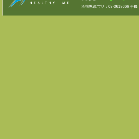
洽詢專線:市話：03-3618666 手機：0