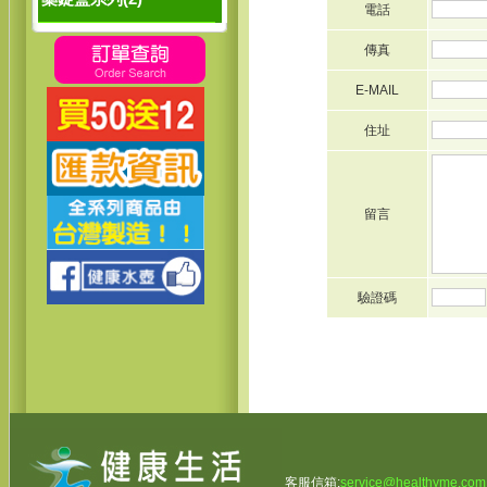
電話
傳真
E-MAIL
住址
留言
驗證碼
客服信箱:
service@healthyme.com