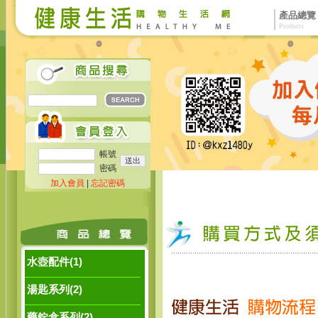
產品總覽
Products
帳號
密碼
加入會員
|
忘記密碼
水壺配件(1)
湯匙系列(2)
藥錠盒系列(2)