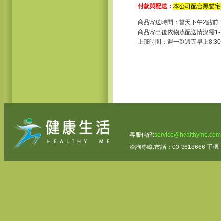
付款與配送：
本公司配合黑貓宅
商品寄送時間：當天下午2點前
商品寄出後依物流配送情況需1
上班時間：週一到週五早上8:30~1
客服信箱:
service@healthyme.com
洽詢專線:市話：03-3618666 手機：0