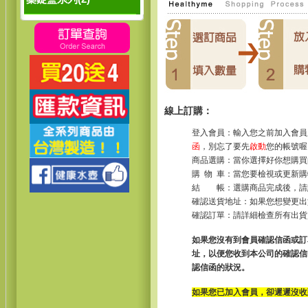
線上訂購：
登入會員：輸入您之前加入會員所
函
，別忘了要先
啟動
您的帳號喔
商品選購：當你選擇好你想購買
購 物 車：當您要檢視或更新
結 帳：選購商品完成後，請
確認送貨地址：如果您想變更
確認訂單：請詳細檢查所有出
如果您沒有到會員確認信函或訂
址，以便您收到本公司的確認信
認信函的狀況。
如果您已加入會員，卻遲遲沒收